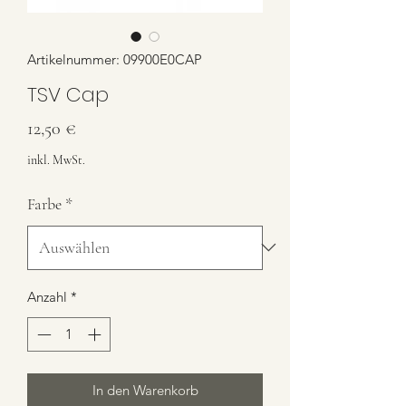
Artikelnummer: 09900E0CAP
TSV Cap
Preis
12,50 €
inkl. MwSt.
Farbe
*
Anzahl
*
In den Warenkorb