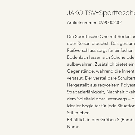
JAKO TSV-Sporttasch
Artikelnummer: 0990002001
Die Sporttasche One mit Bodenfach
oder Reisen brauchst. Das geräu
Reißverschluss sorgt für einfachen 
Bodenfach lassen sich Schuhe oder
aufbewahren. Zusätzlich bietet eine
Gegenstände, während die Innenta
verstaut. Der verstellbare Schulte
Hergestellt aus recyceltem Polyes
Strapazierfähigkeit, Nachhaltigke
dem Spielfeld oder unterwegs – d
idealer Begleiter für jede Situati
Stil erleben.
Erhältlich in den Größen S (Bambin
Name.