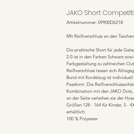
JAKO Short Competit
Artikelnummer: 09900D6218
MIt Reißverschluss an den Taschen
Die praktische Short für jede G
2.0 ist in den Farben Schwarz sowi
Farbgestaltung zu zahlreichen Out
Reißverschluss lassen sich Alltag
Bund mit Kordelzug ist individuell 
Passform. Die Reißverschlussanhän
Kombination mit den JAKO Dots,
an der Seite verleihen sie der Hos
Größen 128 - 164 für Kinder, S - 4
erhältlich.
100 % Polyester