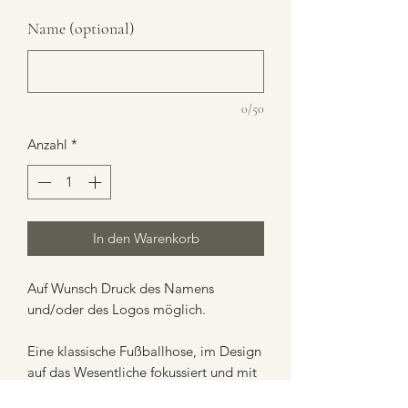
Name (optional)
0/50
Anzahl
*
In den Warenkorb
Auf Wunsch Druck des Namens
und/oder des Logos möglich.
Eine klassische Fußballhose, im Design
auf das Wesentliche fokussiert und mit
allen Funktionen ausgestattet, die Du