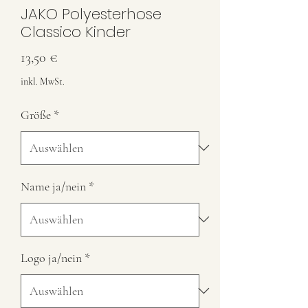
JAKO Polyesterhose
Classico Kinder
Preis
13,50 €
inkl. MwSt.
Größe
*
Name ja/nein
*
Logo ja/nein
*