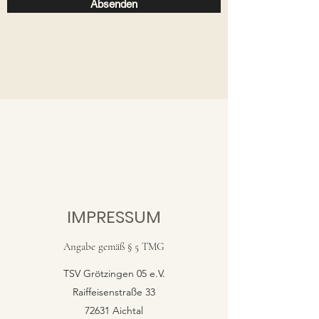
Absenden
IMPRESSUM
Angabe gemäß § 5 TMG
TSV Grötzingen 05 e.V.
Raiffeisenstraße 33
72631 Aichtal